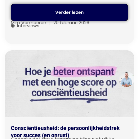
Verder lezen
Miro Vermeeren
20 februari 2026
Interviews
Consciëntieusheid: de persoonlijkheidstrek
voor succes (en onrust)
Ondanks dat deze benaming bijna niet uit te