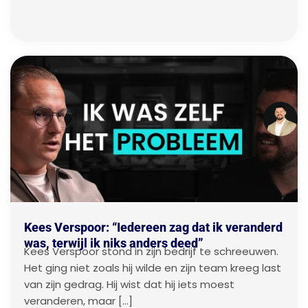
Kees Verspoor: “Iedereen zag dat ik veranderd
was, terwijl ik niks anders deed”
Kees Verspoor stond in zijn bedrijf te schreeuwen.
Het ging niet zoals hij wilde en zijn team kreeg last
van zijn gedrag. Hij wist dat hij iets moest
veranderen, maar […]