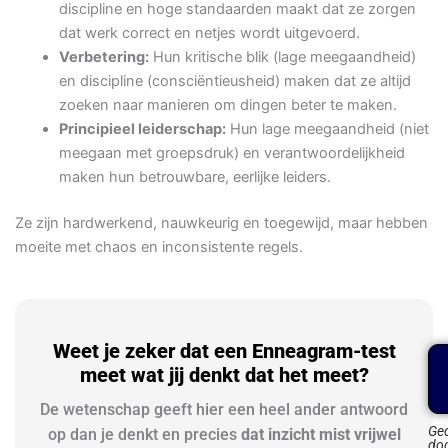
discipline en hoge standaarden maakt dat ze zorgen
dat werk correct en netjes wordt uitgevoerd.
Verbetering:
Hun kritische blik (lage meegaandheid)
en discipline (consciëntieusheid) maken dat ze altijd
zoeken naar manieren om dingen beter te maken.
Principieel leiderschap:
Hun lage meegaandheid (niet
meegaan met groepsdruk) en verantwoordelijkheid
maken hun betrouwbare, eerlijke leiders.
Ze zijn hardwerkend, nauwkeurig en toegewijd, maar hebben
moeite met chaos en inconsistente regels.
Weet je zeker dat een Enneagram-test
meet wat jij denkt dat het meet?
De wetenschap geeft hier een heel ander antwoord
Ge
op dan je denkt en precies
dat inzicht mist vrijwel
do