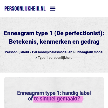
Ga
naar
de
inhoud
Enneagram type 1 (De perfectionist):
Betekenis, kenmerken en gedrag
Persoonlijkheid
>
Persoonlijkheidsmodellen
>
Enneagram model
>
Type 1 persoonlijkheid