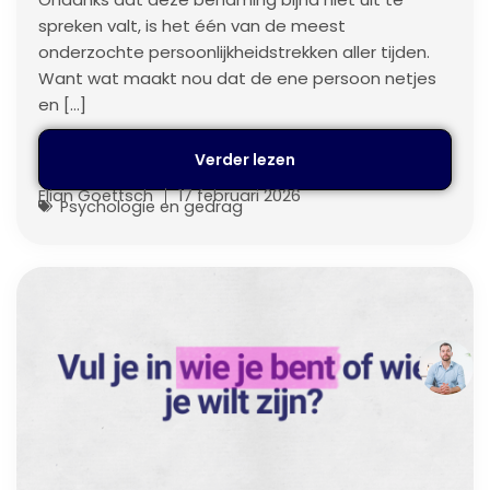
spreken valt, is het één van de meest
onderzochte persoonlijkheidstrekken aller tijden.
Want wat maakt nou dat de ene persoon netjes
en […]
Verder lezen
Elian Goettsch
17 februari 2026
Psychologie en gedrag