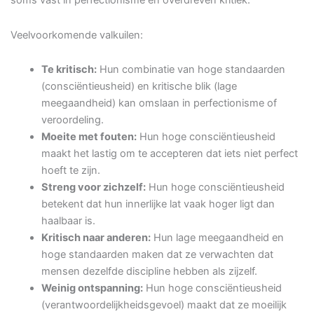
soms vast in perfectionisme en overdreven kritiek.
Veelvoorkomende valkuilen:
Te kritisch:
Hun combinatie van hoge standaarden
(consciëntieusheid) en kritische blik (lage
meegaandheid) kan omslaan in perfectionisme of
veroordeling.
Moeite met fouten:
Hun hoge consciëntieusheid
maakt het lastig om te accepteren dat iets niet perfect
hoeft te zijn.
Streng voor zichzelf:
Hun hoge consciëntieusheid
betekent dat hun innerlijke lat vaak hoger ligt dan
haalbaar is.
Kritisch naar anderen:
Hun lage meegaandheid en
hoge standaarden maken dat ze verwachten dat
mensen dezelfde discipline hebben als zijzelf.
Weinig ontspanning:
Hun hoge consciëntieusheid
(verantwoordelijkheidsgevoel) maakt dat ze moeilijk