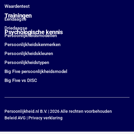
Waardentest
Trainingen
Eendaagse
Driedaagse
Psychologische kennis
Persoonlijkheidsmodellen
Persoonlijkheidskenmerken
Persoonlijkheidskleuren
Persoonlijkheidstypen
Big Five persoonlijkheidsmodel
Big Five vs DISC
Persoonlijkheid.nl B.V. | 2026 Alle rechten voorbehouden
Beleid AVG
|
Privacy verklaring