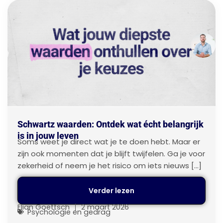
Schwartz waarden: Ontdek wat écht belangrijk
is in jouw leven
Soms weet je direct wat je te doen hebt. Maar er
zijn ook momenten dat je blijft twijfelen. Ga je voor
zekerheid of neem je het risico om iets nieuws […]
Verder lezen
Elian Goettsch
2 maart 2026
Psychologie en gedrag